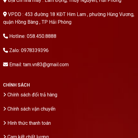
Địa chỉ nhà máy : Lâm Động, Thủy Nguyên, Hải Phòng
VPDD : 453 đường 18 KĐT Him Lam , phường Hùng Vương,
quận Hồng Bàng , TP Hải Phòng
Hotline:
058.450.8888
Zalo:
0978339396
Email:
tam.vn83@gmail.com
CHÍNH SÁCH
Chính sách đổi trả hàng
Chính sách vận chuyển
Hình thức thanh toán
Cam kết chất lượng