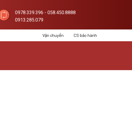
0978.339.396 - 058.450.8888
0913.285.079
Vận chuyển
CS bảo hành