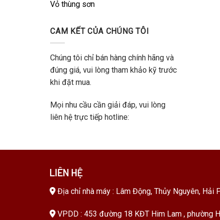
Vỏ thùng sơn
CAM KẾT CỦA CHÚNG TÔI
Chúng tôi chỉ bán hàng chính hãng và
đúng giá, vui lòng tham khảo kỹ trước
khi đặt mua.
Mọi nhu cầu cần giải đáp, vui lòng
liên hệ trực tiếp hotline:
LIÊN HỆ
Địa chỉ nhà máy : Lâm Động, Thủy Nguyên, Hải 
VPDD : 453 đường 18 KĐT Him Lam , phường H