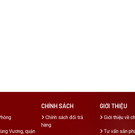
CHÍNH SÁCH
GIỚI THIỆU
Phòng
Chính sách đổi trả
Giới thiệu về c
hàng
ùng Vương, quận
Tư vấn sản p