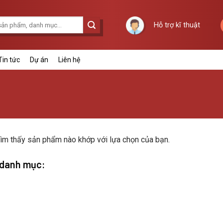
Hỗ trợ kĩ thuật
Tin tức
Dự án
Liên hệ
ìm thấy sản phẩm nào khớp với lựa chọn của bạn.
 danh mục: