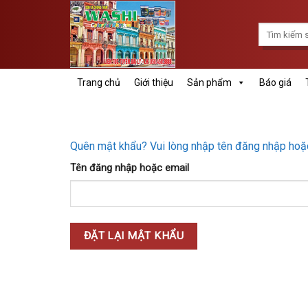
Skip
to
Tìm
content
kiếm:
Trang chủ
Giới thiệu
Sản phẩm
Báo giá
Quên mật khẩu? Vui lòng nhập tên đăng nhập hoặc 
Tên đăng nhập hoặc email
ĐẶT LẠI MẬT KHẨU