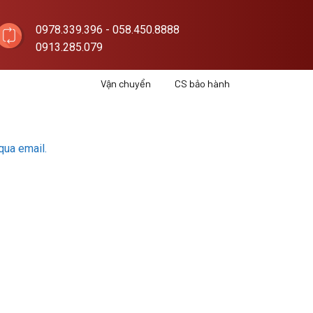
0978.339.396 - 058.450.8888
0913.285.079
Vận chuyển
CS bảo hành
qua email.