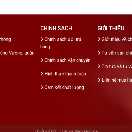
CHÍNH SÁCH
GIỚI THIỆU
Phòng
Chính sách đổi trả
Giới thiệu về c
hàng
ùng Vương, quận
Tư vấn sản p
Chính sách vận chuyển
Tin tức và tư v
Hình thức thanh toán
Liên hệ mua h
Cam kết chất lượng
Thiết kế bởi Thiết kế Web Findme