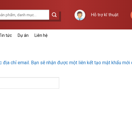
Hỗ trợ kĩ thuật
Tin tức
Dự án
Liên hệ
địa chỉ email. Bạn sẽ nhận được một liên kết tạo mật khẩu mới 