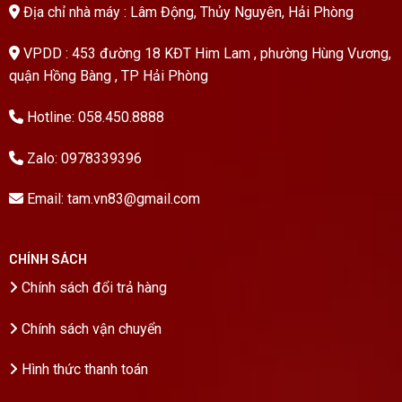
Địa chỉ nhà máy : Lâm Động, Thủy Nguyên, Hải Phòng
VPDD : 453 đường 18 KĐT Him Lam , phường Hùng Vương,
quận Hồng Bàng , TP Hải Phòng
Hotline:
058.450.8888
Zalo:
0978339396
Email:
tam.vn83@gmail.com
CHÍNH SÁCH
Chính sách đổi trả hàng
Chính sách vận chuyển
Hình thức thanh toán