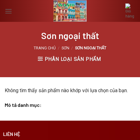
Skip
to
content
Sơn ngoại thất
TRANG CHỦ
/
SƠN
/
SƠN NGOẠI THẤT
PHÂN LOẠI SẢN PHẨM
Không tìm thấy sản phẩm nào khớp với lựa chọn của bạn.
Mô tả danh mục:
LIÊN HỆ